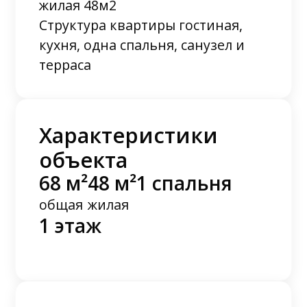
жилая 48м2
Структура квартиры гостиная,
кухня, одна спальня, санузел и
терраса
Характеристики
объекта
68 м²
48 м²
1 спальня
общая
жилая
1 этаж