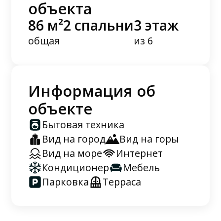
объекта
86 м²
2 спальни
3 этаж
общая
из 6
Информация об
объекте
Бытовая техника
Вид на город
Вид на горы
Вид на море
Интернет
Кондиционер
Мебель
Парковка
Терраса