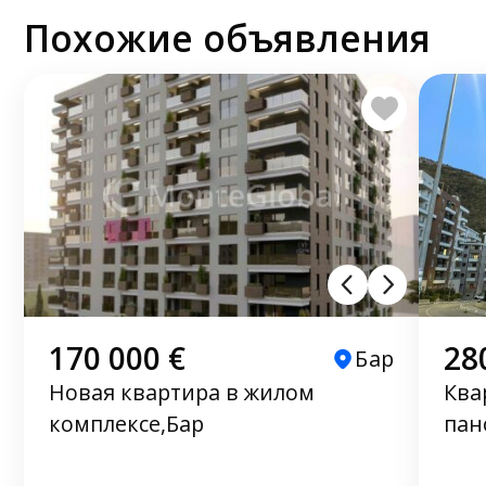
Похожие объявления
170 000 €
28
Бар
Новая квартира в жилом
Ква
комплексе,Бар
пан