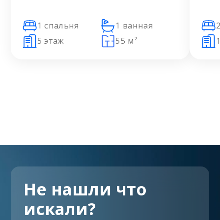
1 спальня
1 ванная
5 этаж
55 м²
Не нашли что
искали?