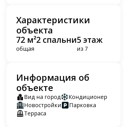
Характеристики
объекта
72 м²
2 спальни
5 этаж
общая
из 7
Информация об
объекте
Вид на город
Кондиционер
Новостройки
Парковка
Терраса