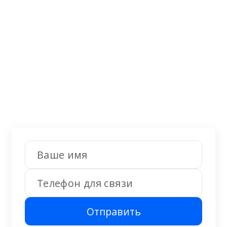
Не нашли что
искали?
Оставьте заявку на бесплатную
консультацию. Наши специалисты
перезвонят и помогут решить Ваши
вопросы.
Отправить