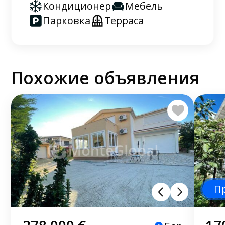
Кондиционер
Мебель
Парковка
Терраса
Похожие объявления
П