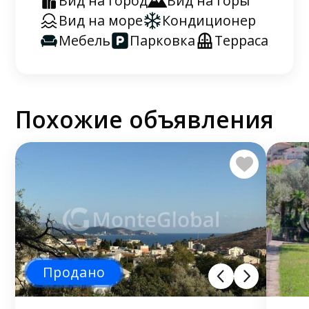
Вид на город
Вид на горы
Вид на море
Кондиционер
Мебель
Парковка
Терраса
Похожие объявления
Продано