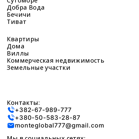
Сутоморе
Добра Вода
Бечичи
Тиват
Квартиры
Дома
Виллы
Коммерческая недвижимость
Земельные участки
Контакты:
+382-67-989-777
+380-50-583-28-87
monteglobal777@gmail.com
Мы в социальных сетях: