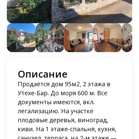
Описание
Продаётся дом 95м2, 2 этажа в
Утехе-Бар. До моря 600 м. Все
документы имеются, вкл.
легализацию. На участке
плодовые деревья, виноград,
киви. На 1 этаже-спальня, кухня,
санузел, терраса, на 2-м этаже —