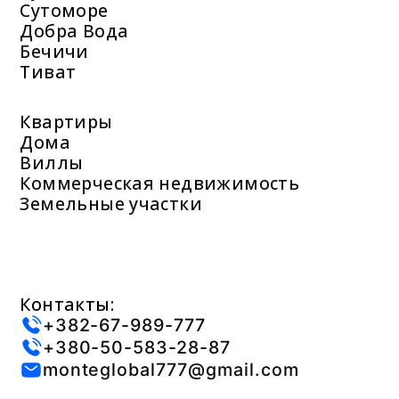
Сутоморе
Добра Вода
Бечичи
Тиват
Квартиры
Дома
Виллы
Коммерческая недвижимость
Земельные участки
Контакты:
+382-67-989-777
+380-50-583-28-87
monteglobal777@gmail.com