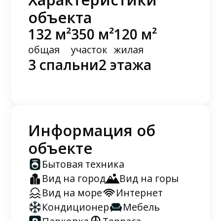
объекта
132 м²
350 м²
120 м²
общая
участок
жилая
3 спальни
2 этажа
Информация об
объекте
Бытовая техника
Вид на город
Вид на горы
Вид на море
Интернет
Кондиционер
Мебель