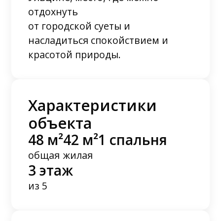
отдохнуть
от городской суеты и
насладиться спокойствием и
красотой природы.
Характеристики
объекта
48 м²
42 м²
1 спальня
общая
жилая
3 этаж
из 5