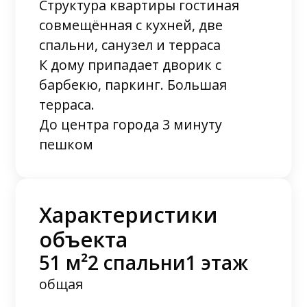
Структура квартиры гостиная
совмещённая с кухней, две
спальни, санузел и терраса
К дому припадает дворик с
барбекю, паркинг. Большая
терраса.
До центра города 3 минуту
пешком
Характеристики
объекта
51 м²
2 спальни
1 этаж
общая