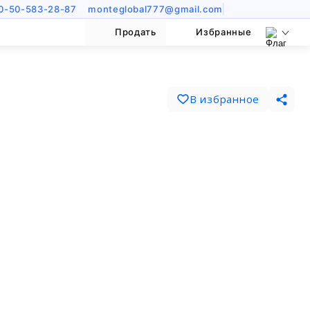
0-50-583-28-87
monteglobal777@gmail.com
Продать
Избранные
В избранное