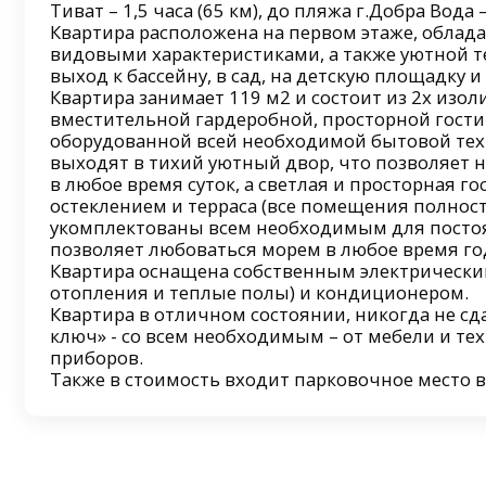
Тиват – 1,5 часа (65 км), до пляжа г.Добра Вода –
Квартира расположена на первом этаже, облад
видовыми характеристиками, а также уютной т
выход к бассейну, в сад, на детскую площадку и
Квартира занимает 119 м2 и состоит из 2х изо
вместительной гардеробной, просторной гости
оборудованной всей необходимой бытовой тех
выходят в тихий уютный двор, что позволяет
в любое время суток, а светлая и просторная 
остеклением и терраса (все помещения полно
укомплектованы всем необходимым для посто
позволяет любоваться морем в любое время го
Квартира оснащена собственным электрически
отопления и теплые полы) и кондиционером.
Квартира в отличном состоянии, никогда не сд
ключ» - со всем необходимым – от мебели и те
приборов.
Также в стоимость входит парковочное место 