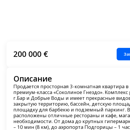
200 000 €
За
Описание
Продается просторная 3-комнатная квартира в
премиум-класса «Соколиное Гнездо». Комплекс
г.Бар и Добрые Воды и имеет прекрасные видо
закрытую территорию, бассейн, детскую площа
площадку для барбекю и подземный паркинг. 
расположены отличные рестораны и кафе, мага
необходимости. От дома до крупных гипермарк
– 10 мин (8 км), до аэропорта Подгорицы – 1 час