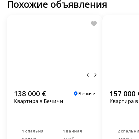
Похожие объявления
138 000 €
157 000 
Бечичи
Квартира в Бечичи
Квартира в
1 спальня
1 ванная
2 спальн