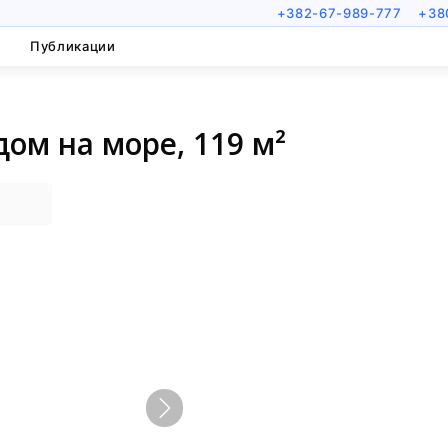
+382-67-989-777
+38
Публикации
дом на море, 119 м²