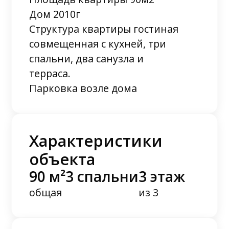
Дом 2010г
Структура квартиры гостиная
совмещенная с кухней, три
спальни, два санузла и
терраса.
Парковка возле дома
Характеристики
объекта
90 м²
3 спальни
3 этаж
общая
из 3