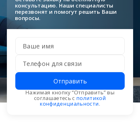
консультацию. Наши специалисты
перезвонят и помогут решить Ваши
вопросы.
Отправить
Нажимая кнопку “Отправить” вы
соглашаетесь с
политикой
конфиденциальности
.