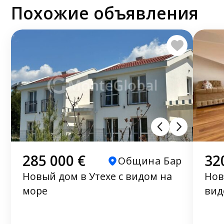
Похожие объявления
285 000 €
32
Община Бар
Новый дом в Утехе с видом на
Нов
море
вид