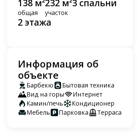
138 м²
232 м²
3 спальни
общая
участок
2 этажа
Информация об
объекте
Барбекю
Бытовая техника
Вид на горы
Интернет
Камин/печь
Кондиционер
Мебель
Парковка
Терраса