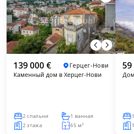
139 000 €
59
Герцег-Нови
Каменный дом в Херцег-Нови
Дом
2 спальни
1 ванная
2 этажа
65 м²