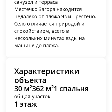
санузел и терраса
Местечко Загора находится
недалеко от пляжа Яз и Трестено.
Село отличается природой и
спокойствием, всего в
нескольких минутах езды на
машине до пляжа.
Характеристики
объекта
30 м²
362 м²
1 спальня
общая
участок
1 этаж