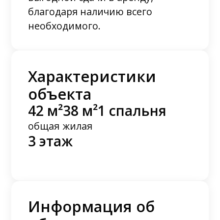
благодаря наличию всего
необходимого.
Характеристики
объекта
42 м²
38 м²
1 спальня
общая
жилая
3 этаж
Информация об