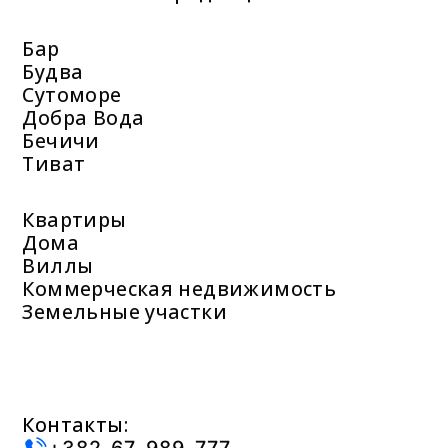
Бар
Будва
Сутоморе
Добра Вода
Бечичи
Тиват
Квартиры
Дома
Виллы
Коммерческая недвижимость
Земельные участки
Контакты:
+382-67-989-777