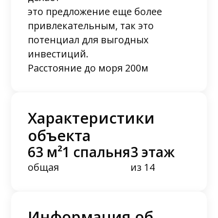
это предложение еще более
привлекательным, так это
потенциал для выгодных
инвестиций.
Расстояние до моря 200м
Характеристики
объекта
63 м²
1 спальня
3 этаж
общая
из 14
Информация об