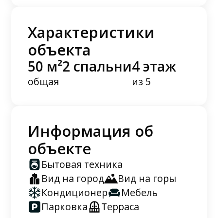
Характеристики
объекта
50 м²
2 спальни
4 этаж
общая
из 5
Информация об
объекте
Бытовая техника
Вид на город
Вид на горы
Кондиционер
Мебель
Парковка
Терраса