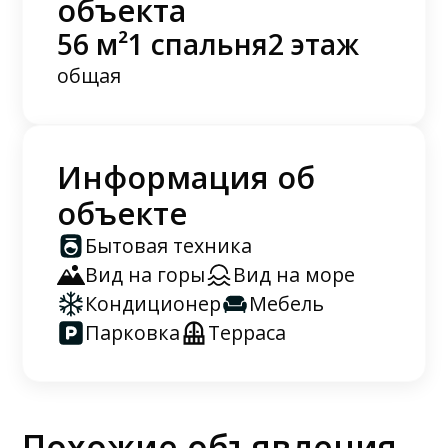
объекта
56 м²
1 спальня
2 этаж
общая
Информация об
объекте
Бытовая техника
Вид на горы
Вид на море
Кондиционер
Мебель
Парковка
Терраса
Похожие объявления