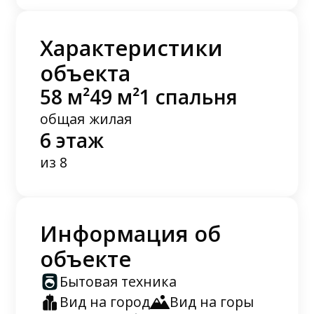
Характеристики
объекта
58 м²
49 м²
1 спальня
общая
жилая
6 этаж
из 8
Информация об
объекте
Бытовая техника
Вид на город
Вид на горы