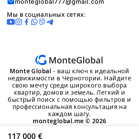
monteglobal777@gmail.com
Мы в социальных сетях:
Monte Global
- ваш ключ к идеальной
недвижимости в Черногории. Найдите
свою мечту среди широкого выбора
квартир, домов и земель. Легкий и
быстрый поиск с помощью фильтров и
профессиональная консультация на
каждом шагу.
monteglobal.me ©
2026
117 000 €