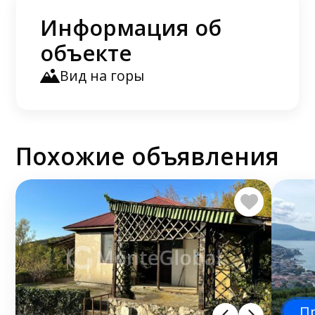
Информация об
объекте
Вид на горы
Похожие объявления
П