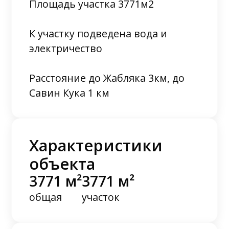
Площадь участка 3771м2
К участку подведена вода и
электричество
Расстояние до Жабляка 3км, до
Савин Кука 1 км
Характеристики
объекта
3771 м²
3771 м²
общая
участок