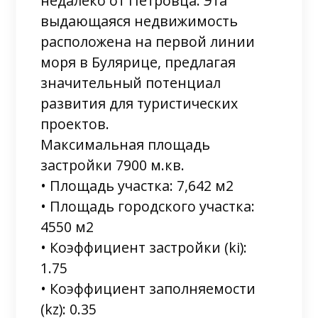
недалеко от Петровца. Эта
выдающаяся недвижимость
расположена на первой линии
моря в Булярице, предлагая
значительный потенциал
развития для туристических
проектов.
Максимальная площадь
застройки 7900 м.кв.
• Площадь участка: 7,642 м2
• Площадь городского участка:
4550 м2
• Коэффициент застройки (ki):
1.75
• Коэффициент заполняемости
(kz): 0.35