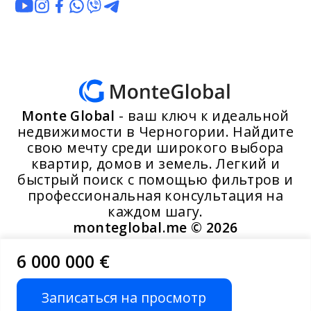
Monte Global
- ваш ключ к идеальной
недвижимости в Черногории. Найдите
свою мечту среди широкого выбора
квартир, домов и земель. Легкий и
быстрый поиск с помощью фильтров и
профессиональная консультация на
каждом шагу.
monteglobal.me ©
2026
6 000 000 €
Разработано MoosYo LLC
Записаться на просмотр