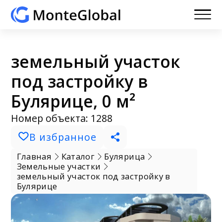
земельный участок
под застройку в
Булярице, 0 м²
Номер объекта: 1288
В избранное
Главная
Каталог
Булярица
Земельные участки
земельный участок под застройку в
Булярице