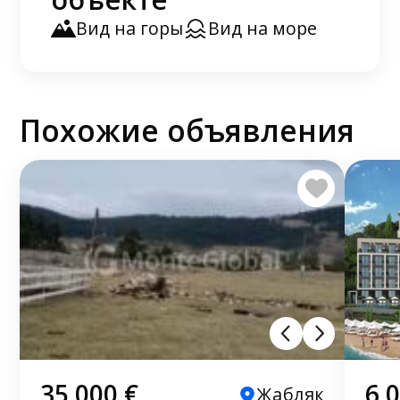
Вид на горы
Вид на море
Похожие объявления
35 000 €
6 
Жабляк