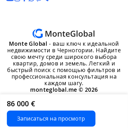
Monte Global
- ваш ключ к идеальной
недвижимости в Черногории. Найдите
свою мечту среди широкого выбора
квартир, домов и земель. Легкий и
быстрый поиск с помощью фильтров и
профессиональная консультация на
каждом шагу.
monteglobal.me ©
2026
86 000 €
Разработано MoosYo LLC
Записаться на просмотр