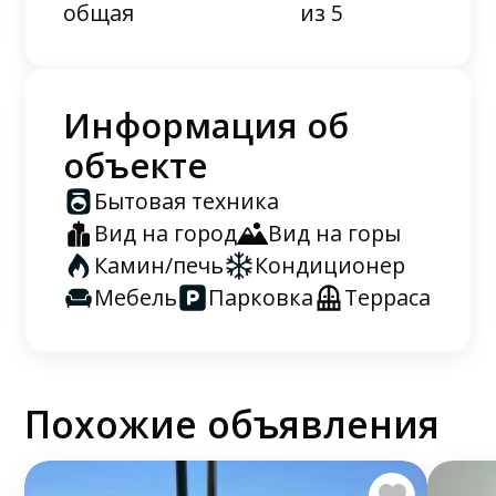
общая
из 5
Информация об
объекте
Бытовая техника
Вид на город
Вид на горы
Камин/печь
Кондиционер
Мебель
Парковка
Терраса
Похожие объявления