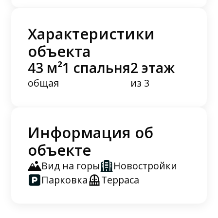
Характеристики
объекта
43 м²
1 спальня
2 этаж
общая
из 3
Информация об
объекте
Вид на горы
Новостройки
Парковка
Терраса