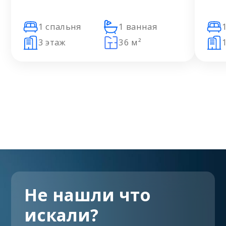
1 спальня
1 ванная
3 этаж
36 м²
Не нашли что
искали?