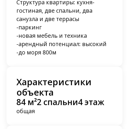
Структура квартиры: кухня-
гостиная, две спальни, два
санузла и две террасы
-паркинг
-новая мебель и техника
-арендный потенциал: высокий
-до моря 800м
Характеристики
объекта
84 м²
2 спальни
4 этаж
общая