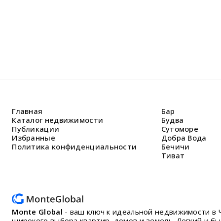
Главная
Бар
Каталог недвижимости
Будва
Публикации
Сутоморе
Избранные
Добра Вода
Политика конфиденциальности
Бечичи
Тиват
Monte Global
- ваш ключ к идеальной недвижимости в 
широкого выбора квартир, домов и земель. Легкий и б