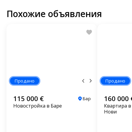
Похожие объявления
Продано
Продано
115 000 €
160 000 
Бар
Новостройка в Баре
Квартира в
Нови