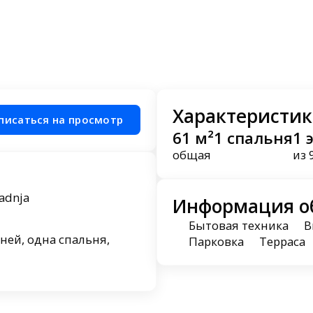
Характеристик
писаться на просмотр
61 м²
1 спальня
1 
общая
из 
adnja
Информация о
Бытовая техника
В
ней, одна спальня,
Парковка
Терраса