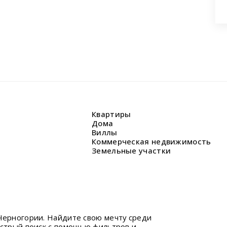
Квартиры
Дома
Виллы
Коммерческая недвижимость
Земельные участки
Черногории. Найдите свою мечту среди
ыстрый поиск с помощью фильтров и