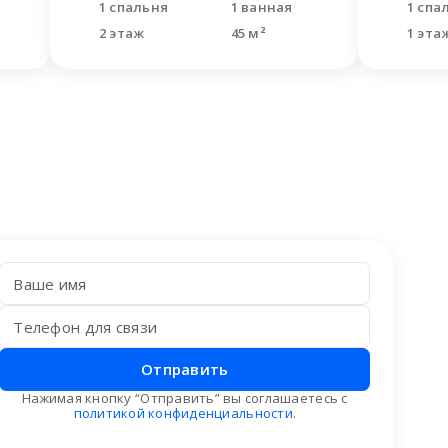
1 спальня
1 ванная
1 спа
2 этаж
45 м²
1 эта
Отправить
Нажимая кнопку “Отправить” вы соглашаетесь с
политикой конфиденциальности
.