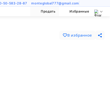
0-50-583-28-87
monteglobal777@gmail.com
Продать
Избранные
В избранное