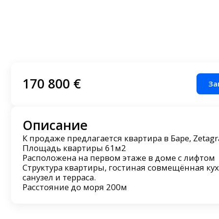
170 800 €
За
Описание
К продаже предлагается квартира в Баре, Zetagr
Площадь квартиры 61м2
Расположена на первом этаже в доме с лифтом
Структура квартиры, гостиная совмещённая кух
санузел и терраса.
Расстояние до моря 200м