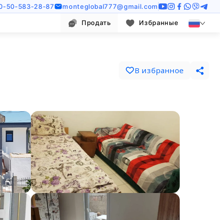
0-50-583-28-87
monteglobal777@gmail.com
Продать
Избранные
В избранное