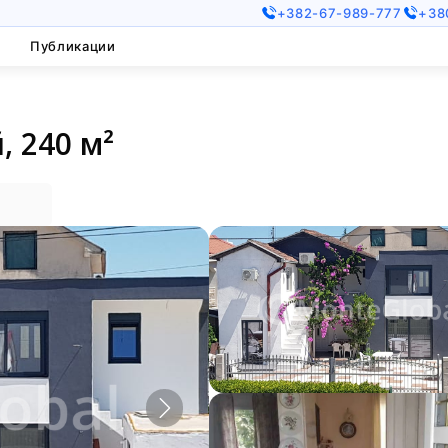
+382-67-989-777
+38
Публикации
 240 м²