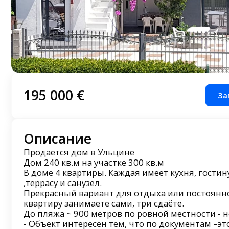
195 000 €
За
Описание
Продается дом в Ульцине
Дом 240 кв.м на участке 300 кв.м
B доме 4 квартиры. Каждая имеет кухня, гостин
,террасу и caнузел.
Прекрасный вариант для отдыха или постоянн
квартиру занимаете сами, три сдаёте.
До пляжа ~ 900 метров по ровной местности - не
- Объект интересен тем, что по документам –это