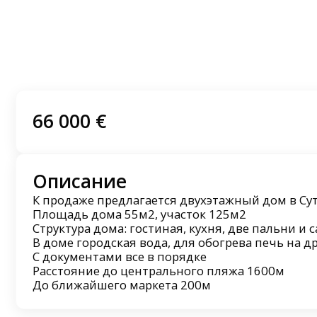
66 000 €
Описание
К продаже предлагается двухэтажный дом в Су
Площадь дома 55м2, участок 125м2
Структура дома: гостиная, кухня, две пальни и 
В доме городская вода, для обогрева печь на д
С документами все в порядке
Расстояние до центрального пляжа 1600м
До ближайшего маркета 200м