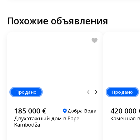
Похожие объявления
Продано
Продано
185 000 €
420 000 
Добра Вода
Двухэтажный дом в Баре,
Каменная в
Kambodža