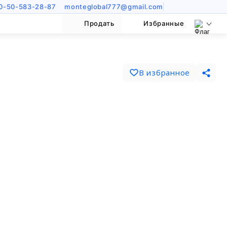
0-50-583-28-87
monteglobal777@gmail.com
Продать
Избранные
В избранное