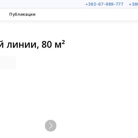
+382-67-989-777
+38
Публикации
й линии, 80 м²