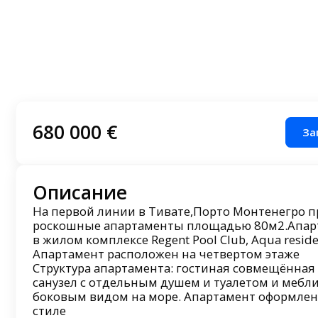
680 000 €
За
Описание
На первой линии в Тивате,Порто Монтенегро 
роскошные апартаменты площадью 80м2.Апар
в жилом комплексе Regent Pool Club, Aqua resid
Апартамент расположен на четвертом этаже
Структура апартамента: гостиная совмещённая с
санузел с отдельным душем и туалетом и мебли
боковым видом на море. Апартамент оформлен
стиле