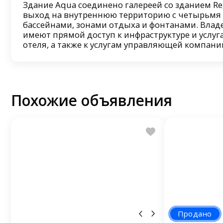
Здание Aqua соединено галереей со зданием Reg
выход на внутреннюю территорию с четырьм
бассейнами, зонами отдыха и фонтанами. Вла
имеют прямой доступ к инфраструктуре и услу
отеля, а также к услугам управляющей компани
Похожие объявления
Продано