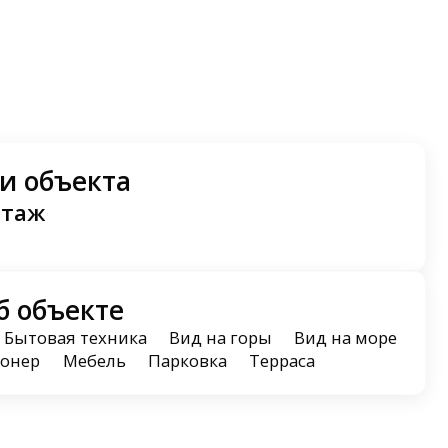
и объекта
этаж
б объекте
Бытовая техника
Вид на горы
Вид на море
онер
Мебель
Парковка
Терраса