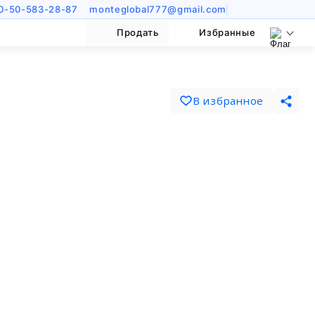
0-50-583-28-87
monteglobal777@gmail.com
Продать
Избранные
В избранное