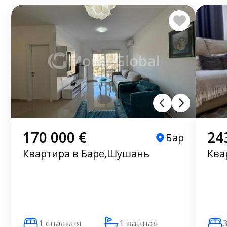
170 000 €
24
Бар
Квартира в Баре,Шушань
Ква
1 спальня
1 ванная