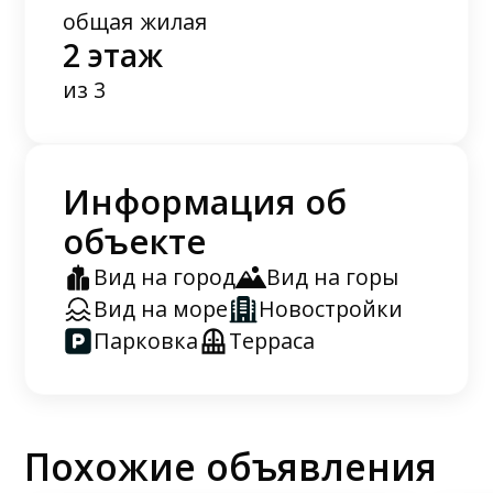
общая
жилая
2 этаж
из 3
Информация об
объекте
Вид на город
Вид на горы
Вид на море
Новостройки
Парковка
Терраса
Похожие объявления