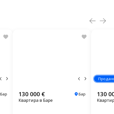
Продан
130 000 €
130 0
Бар
Бар
Квартира в Баре
Квартир