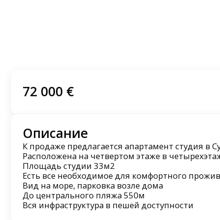
72 000 €
Описание
К продаже предлагается апартамент студия в С
Расположена на четвертом этаже в четырехэт
Площадь студии 33м2
Есть все необходимое для комфортного прожи
Вид на море, парковка возле дома
До центрального пляжа 550м
Вся инфраструктура в пешей доступности