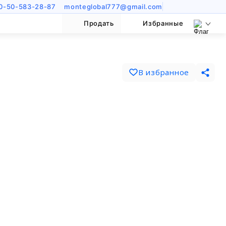
0-50-583-28-87
monteglobal777@gmail.com
Продать
Избранные
В избранное