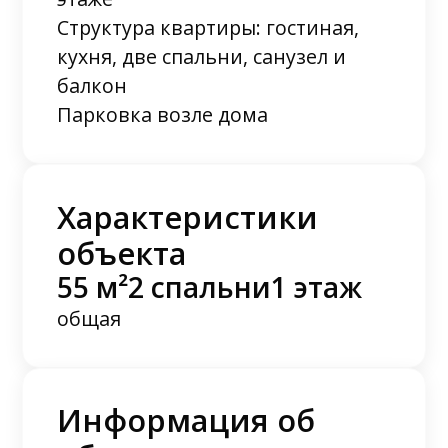
Структура квартиры: гостиная,
кухня, две спальни, санузел и
балкон
Парковка возле дома
Характеристики
объекта
55 м²
2 спальни
1 этаж
общая
Информация об