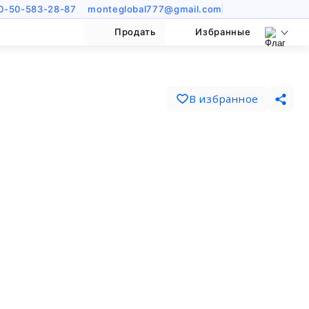
0-50-583-28-87
monteglobal777@gmail.com
Продать
Избранные
В избранное