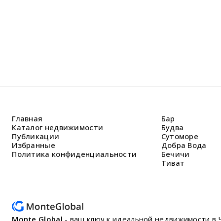
Главная
Бар
Каталог недвижимости
Будва
Публикации
Сутоморе
Избранные
Добра Вода
Политика конфиденциальности
Бечичи
Тиват
Monte Global
- ваш ключ к идеальной недвижимости в 