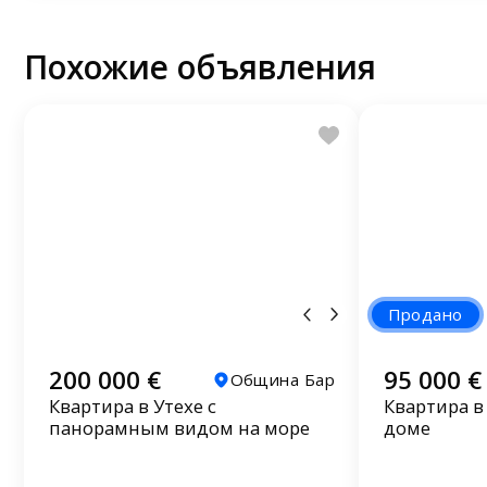
Похожие объявления
Продано
200 000 €
95 000 €
Община Бар
Квартира в Утехе с
Квартира в
панорамным видом на море
доме