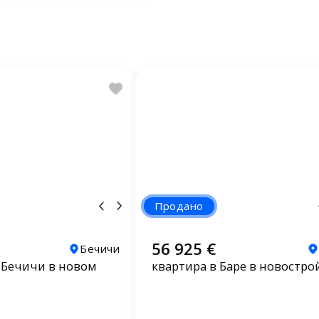
Продано
56 925 €
Бечичи
 Бечичи в новом
квартира в Баре в новостро