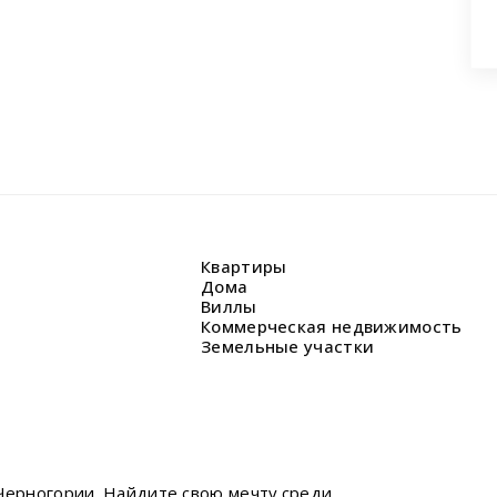
Квартиры
Дома
Виллы
Коммерческая недвижимость
Земельные участки
Черногории. Найдите свою мечту среди