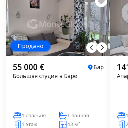
Продано
55 000 €
14
Бар
Большая студия в Баре
Апа
1 спальня
1 ванная
1 этаж
43 м²