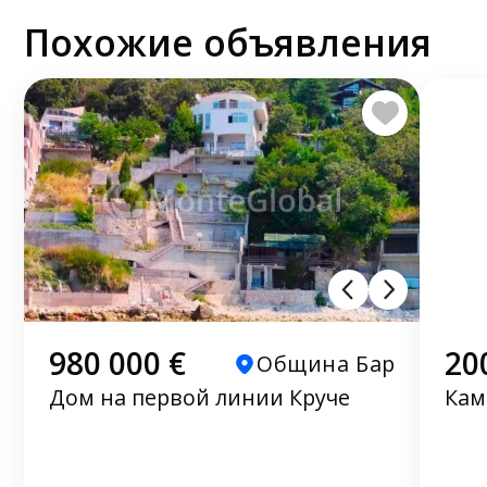
Похожие объявления
980 000 €
20
Община Бар
Дом на первой линии Круче
Кам