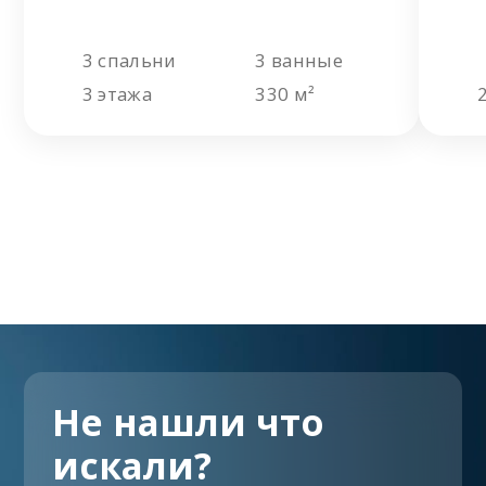
3 спальни
3 ванные
3 этажа
330 м²
Не нашли что
искали?