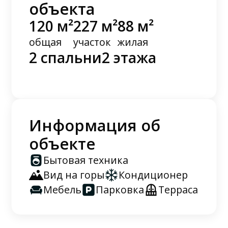
объекта
120 м²
227 м²
88 м²
общая
участок
жилая
2 спальни
2 этажа
Информация об
объекте
Бытовая техника
Вид на горы
Кондиционер
Мебель
Парковка
Терраса