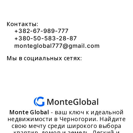
Контакты:
+382-67-989-777
+380-50-583-28-87
monteglobal777@gmail.com
Мы в социальных сетях:
Monte Global
- ваш ключ к идеальной
недвижимости в Черногории. Найдите
свою мечту среди широкого выбора
квартир, домов и земель. Легкий и