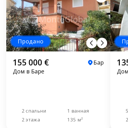
Продано
П
155 000 €
13
Бар
Дом в Баре
Дом
2 спальни
1 ванная
2 этажа
135 м²