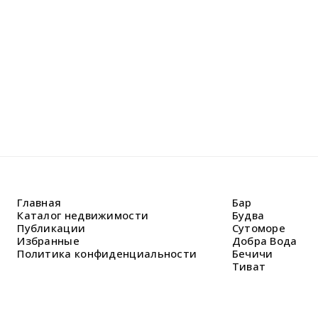
решить В
Главная
Бар
Каталог недвижимости
Будва
Публикации
Сутоморе
Избранные
Добра Вода
Политика конфиденциальности
Бечичи
Тиват