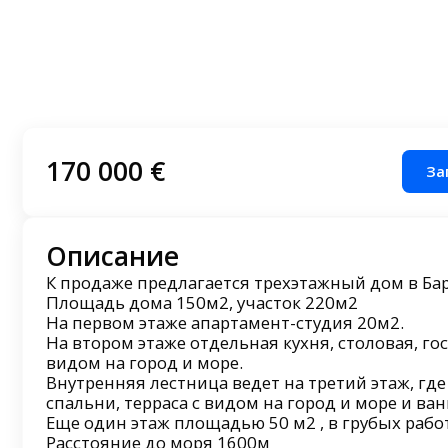
170 000 €
За
Описание
К продаже предлагается трехэтажный дом в Ба
Площадь дома 150м2, участок 220м2
На первом этаже апартамент-студия 20м2.
На втором этаже отдельная кухня, столовая, гос
видом на город и море.
Внутренняя лестница ведет на третий этаж, гд
спальни, терраса с видом на город и море и ва
Еще один этаж площадью 50 м2 , в грубых рабо
Расстояние до моря 1600м