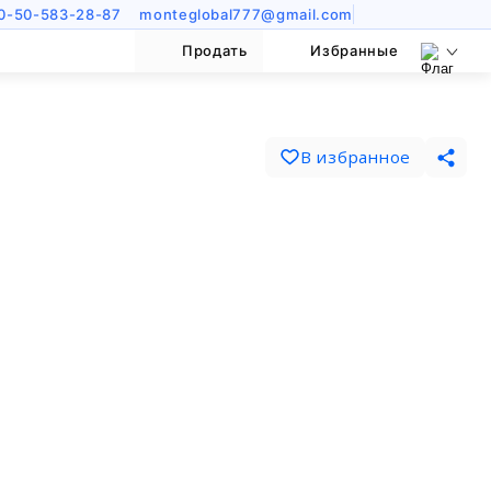
0-50-583-28-87
monteglobal777@gmail.com
Продать
Избранные
В избранное