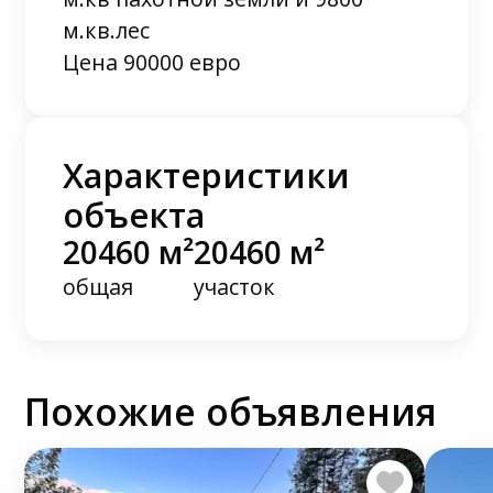
м.кв.лес
Цена 90000 евро
Характеристики
объекта
20460 м²
20460 м²
общая
участок
Похожие объявления