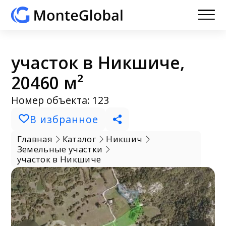
участок в Никшиче,
20460 м²
Номер объекта: 123
В избранное
Главная
Каталог
Никшич
Земельные участки
участок в Никшиче