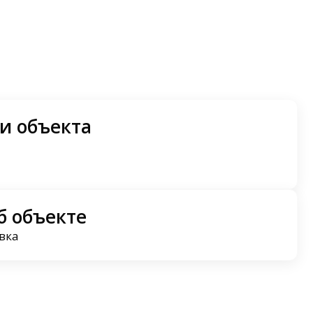
и объекта
б объекте
вка