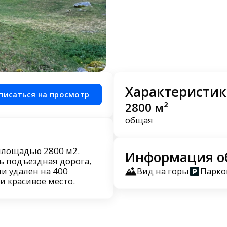
Характеристик
писаться на просмотр
2800 м²
общая
 площадью 2800 м2.
Информация о
ть подъездная дорога,
и удален на 400
Вид на горы
Парко
и красивое место.