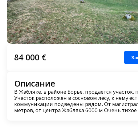
84 000 €
За
Описание
В Жабляке, в районе Борье, продается участок,
Участок расположен в сосновом лесу, к нему ес
коммуникации подведены рядом. От магистрал
метров, от центра Жабляка 6000 м Очень тихое 