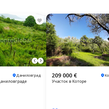
209 000 €
Даниловград
К
Даниловграде
Участок в Которе