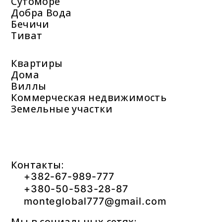
Сутоморе
Добра Вода
Бечичи
Тиват
Квартиры
Дома
Виллы
Коммерческая недвижимость
Земельные участки
Контакты:
+382-67-989-777
+380-50-583-28-87
monteglobal777@gmail.com
Мы в социальных сетях: