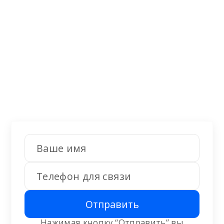
Не нашли что
искали?
Оставьте заявку на бесплатную
консультацию. Наши специалисты
перезвонят и помогут решить Ваши
вопросы.
Отправить
Нажимая кнопку “Отправить” вы