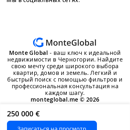
Monte Global
- ваш ключ к идеальной
недвижимости в Черногории. Найдите
свою мечту среди широкого выбора
квартир, домов и земель. Легкий и
быстрый поиск с помощью фильтров и
профессиональная консультация на
каждом шагу.
monteglobal.me ©
2026
250 000 €
Разработано MoosYo LLC
Записаться на просмотр