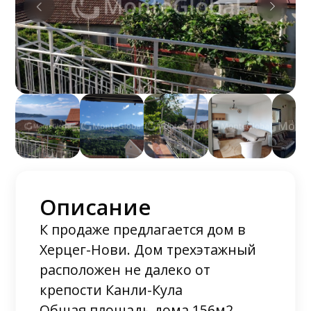
Описание
К продаже предлагается дом в
Херцег-Нови. Дом трехэтажный
расположен не далеко от
крепости Канли-Кула
Общая площадь дома 156м2,