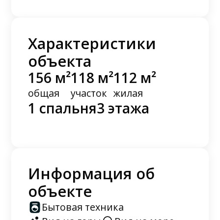
Характеристики
объекта
156 м²
118 м²
112 м²
общая
участок
жилая
1 спальня
3 этажа
Информация об
объекте
Бытовая техника