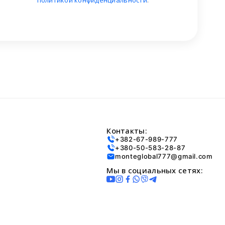
политикой конфиденциальности
.
Контакты:
+382-67-989-777
+380-50-583-28-87
monteglobal777@gmail.com
Мы в социальных сетях: