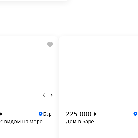
€
225 000 €
Бар
 с видом на море
Дом в Баре