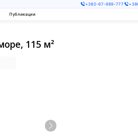
+382-67-989-777
+38
Публикации
море, 115 м²