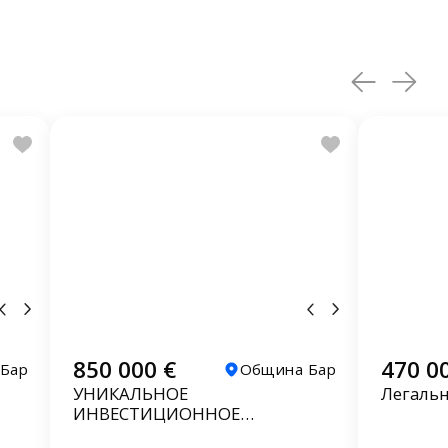
850 000 €
470 0
Бар
Община Бар
УНИКАЛЬНОЕ
Легальн
ИНВЕСТИЦИОННОЕ
ПРЕДЛОЖЕНИЕ АПАРТ-ОТЕЛЬ