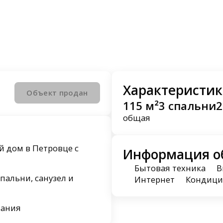
Характеристик
Объект продан
115 м²
3 спальни
2
общая
 дом в Петровце с
Информация о
Бытовая техника
В
спальни, санузел и
Интернет
Кондици
вания