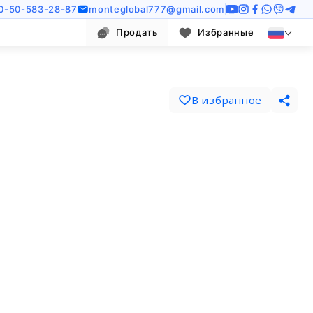
0-50-583-28-87
monteglobal777@gmail.com
Продать
Избранные
В избранное