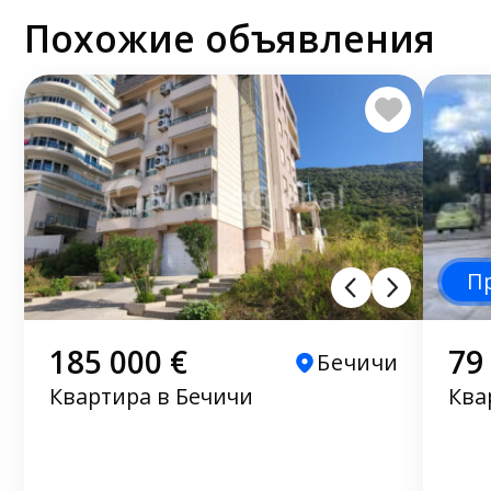
Похожие объявления
П
185 000 €
79
Бечичи
Квартира в Бечичи
Ква