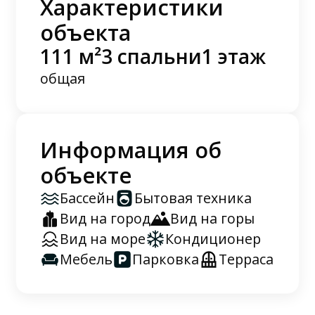
Характеристики
объекта
111 м²
3 спальни
1 этаж
общая
Информация об
объекте
Бассейн
Бытовая техника
Вид на город
Вид на горы
Вид на море
Кондиционер
Мебель
Парковка
Терраса