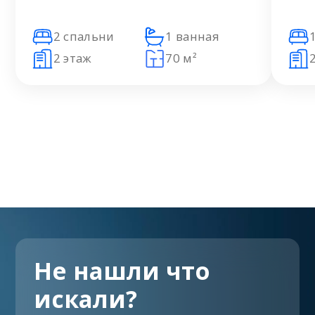
2 спальни
1 ванная
2 этаж
70 м²
Не нашли что
искали?