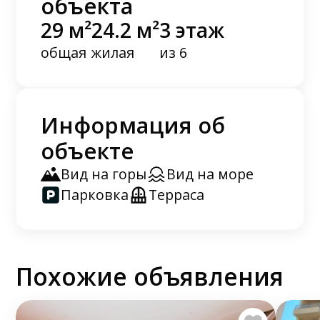
объекта
29 м²
24.2 м²
3 этаж
общая
жилая
из 6
Информация об
объекте
Вид на горы
Вид на море
Парковка
Терраса
Похожие объявления