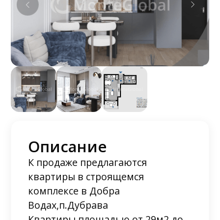
Описание
К продаже предлагаются
квартиры в строящемся
комплексе в Добра
Водах,п.Дубрава
Квартиры площадью от 29м2 до