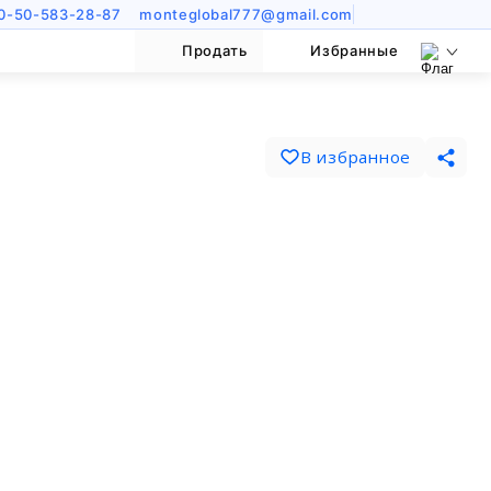
0-50-583-28-87
monteglobal777@gmail.com
Продать
Избранные
В избранное