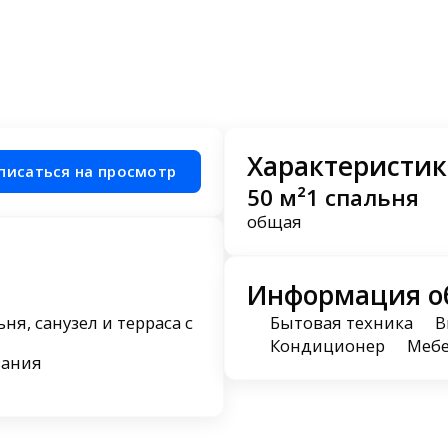
Характеристик
писаться на просмотр
50 м²
1 спальня
общая
Информация о
ня, санузел и терраса с
Бытовая техника
В
Кондиционер
Меб
вания