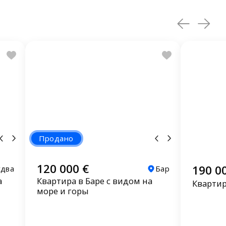
Продано
120 000 €
190 0
удва
Бар
а
Квартира в Баре с видом на
Квартир
море и горы