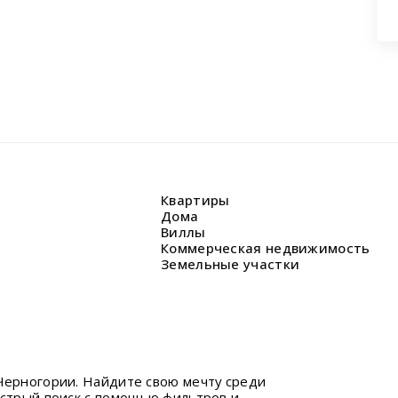
Квартиры
Дома
Виллы
Коммерческая недвижимость
Земельные участки
Черногории. Найдите свою мечту среди
ыстрый поиск с помощью фильтров и