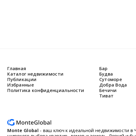
Главная
Бар
Каталог недвижимости
Будва
Публикации
Сутоморе
Избранные
Добра Вода
Политика конфиденциальности
Бечичи
Тиват
Monte Global
- ваш ключ к идеальной недвижимости в 
широкого выбора квартир, домов и земель. Легкий и б