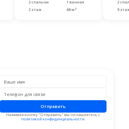
2 спальни
1 ванная
2 спа
2 этаж
68 м²
9 эта
Отправить
Нажимая кнопку “Отправить” вы соглашаетесь с
политикой конфиденциальности
.