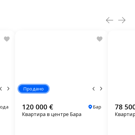
Продано
120 000 €
78 50
Вода
Бар
Квартира в центре Бара
Квартир