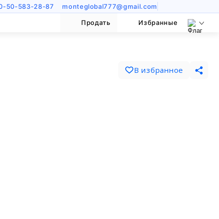
0-50-583-28-87
monteglobal777@gmail.com
Продать
Избранные
В избранное