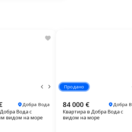
Продано
€
84 000 €
Добра Вода
Добра 
 Добра Вода с
Квартира в Добра Вода с
м видом на море
видом на море