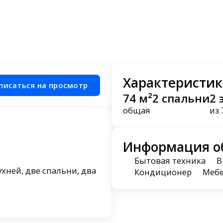
Характеристик
писаться на просмотр
74 м²
2 спальни
2 
общая
из 
Информация о
Бытовая техника
В
хней, две спальни, два
Кондиционер
Меб