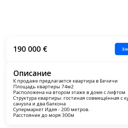
190 000 €
За
Описание
К продаже предлагается квартира в Бечичи
Площадь квартиры 74м2
Расположена на втором этаже в доме с лифтом
Структура квартиры: гостиная совмещённая с ку
санузла и два балкона
Супермаркет Идея - 200 метров.
Расстояние до моря 300м