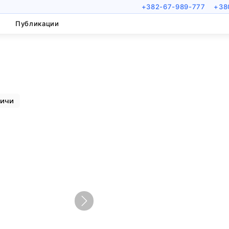
+382-67-989-777
+38
Публикации
чичи