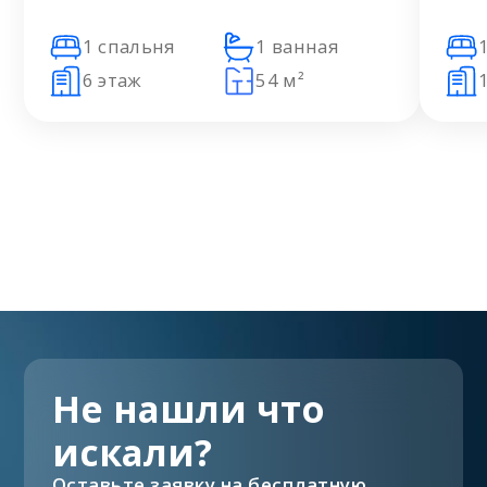
1 спальня
1 ванная
6 этаж
54 м²
Не нашли что
искали?
Оставьте заявку на бесплатную