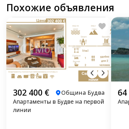
Похожие объявления
302 400 €
64
Община Будва
Апартаменты в Будве на первой
Апа
линии