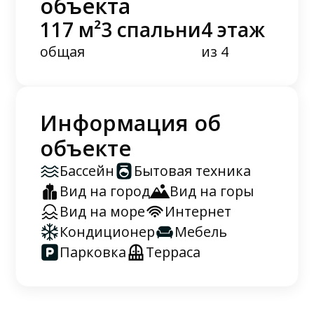
объекта
117 м²
3 спальни
4 этаж
общая
из 4
Информация об
объекте
Бассейн
Бытовая техника
Вид на город
Вид на горы
Вид на море
Интернет
Кондиционер
Мебель
Парковка
Терраса