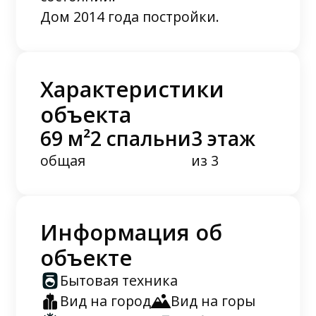
Дом 2014 года постройки.
Характеристики
объекта
69 м²
2 спальни
3 этаж
общая
из 3
Информация об
объекте
Бытовая техника
Вид на город
Вид на горы