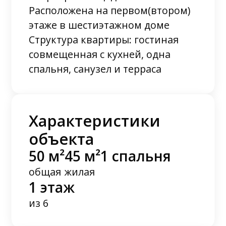
Расположена на первом(втором)
этаже в шестиэтажном доме
Структура квартиры: гостиная
совмещенная с кухней, одна
спальня, санузел и терраса
Характеристики
объекта
50 м²
45 м²
1 спальня
общая
жилая
1 этаж
из 6