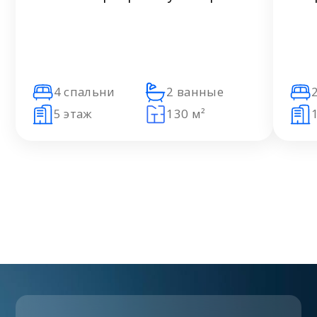
4 спальни
2 ванные
5 этаж
130 м²