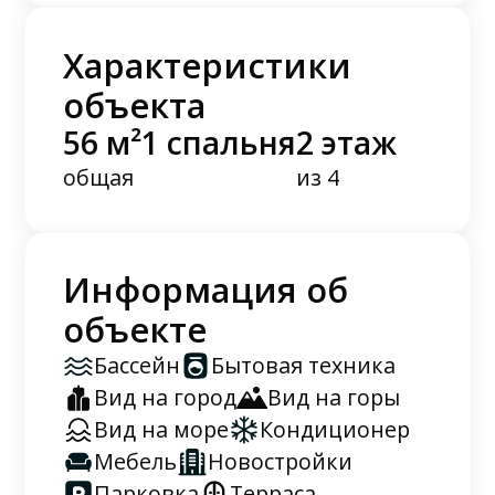
Характеристики
объекта
56 м²
1 спальня
2 этаж
общая
из 4
Информация об
объекте
Бассейн
Бытовая техника
Вид на город
Вид на горы
Вид на море
Кондиционер
Мебель
Новостройки
Парковка
Терраса