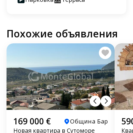
Похожие объявления
169 000 €
59
Община Бар
Новая квартира в Сутоморе
Ква