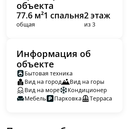
объекта
77.6 м²
1 спальня
2 этаж
общая
из 3
Информация об
объекте
Бытовая техника
Вид на город
Вид на горы
Вид на море
Кондиционер
Мебель
Парковка
Терраса