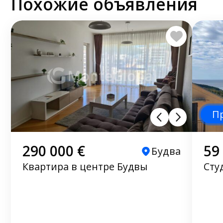
Похожие объявления
П
290 000 €
59
Будва
Квартира в центре Будвы
Сту